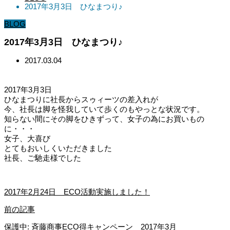
2017年3月3日 ひなまつり♪
BLOG
2017年3月3日 ひなまつり♪
2017.03.04
2017年3月3日
ひなまつりに社長からスゥィーツの差入れが
今、社長は脚を怪我していて歩くのもやっとな状況です。
知らない間にその脚をひきずって、女子の為にお買いもの
に・・・
女子、大喜び
とてもおいしくいただきました
社長、ご馳走様でした
2017年2月24日 ECO活動実施しました！
前の記事
保護中: 斉藤商事ECO得キャンペーン 2017年3月