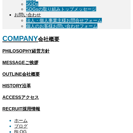
SGDs
SDGsの取り組みトップメッセージ
お問い合わせ
法人・個人事業主様お問合せフォーム
個人のお客様お問い合わせフォーム
COMPANY
会社概要
PHILOSOPHY
経営方針
MESSAGE
ご挨拶
OUTLINE
会社概要
HISTORY
沿革
ACCESS
アクセス
RECRUIT
採用情報
ホーム
ブログ
BLOG