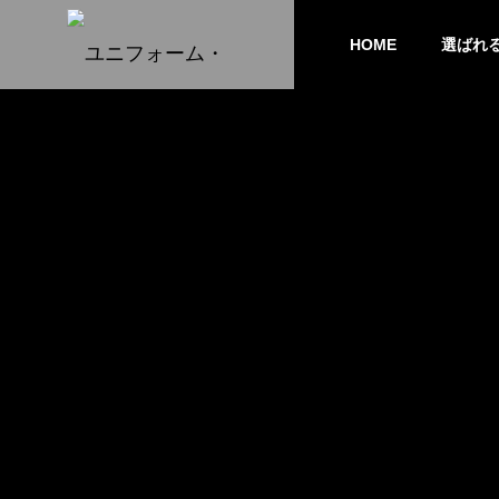
HOME
選ばれ
PHILOSO
経営方針
COMPANY
会社概要
HISTORY
沿革