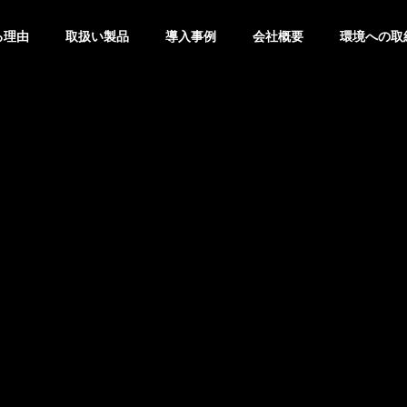
る理由
取扱い製品
導入事例
会社概要
環境への取
PHY
MESSAGE
ご挨拶
ACCESS
アクセス