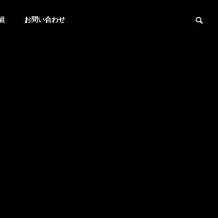
組
お問い合わせ
OUTLINE
会社概要
RECRUIT
採用情報