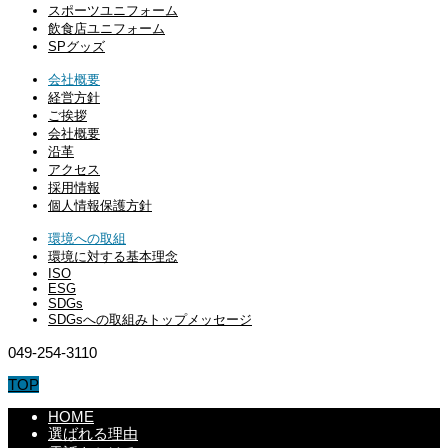
スポーツユニフォーム
飲食店ユニフォーム
SPグッズ
会社概要
経営方針
ご挨拶
会社概要
沿革
アクセス
採用情報
個人情報保護方針
環境への取組
環境に対する基本理念
ISO
ESG
SDGs
SDGsへの取組みトップメッセージ
049-254-3110
TOP
HOME
選ばれる理由