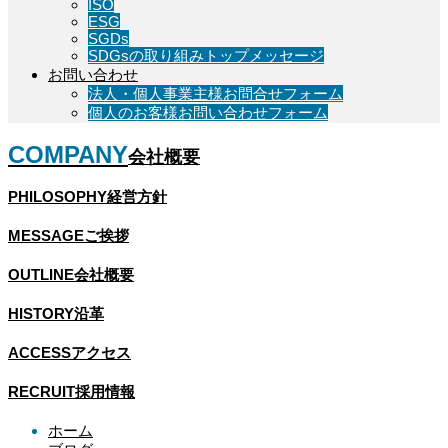
ISO
ESG
SGDs
SDGsの取り組みトップメッセージ
お問い合わせ
法人・個人事業主様お問合せフォーム
個人のお客様お問い合わせフォーム
COMPANY
会社概要
PHILOSOPHY
経営方針
MESSAGE
ご挨拶
OUTLINE
会社概要
HISTORY
沿革
ACCESS
アクセス
RECRUIT
採用情報
ホーム