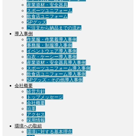
産業資材・安全器具
スポーツユニフォーム
飲食店ユニフォーム
SPグッズ
ご注文から納品までの流れ
導入事例
作業服・作業着導入事例
事務服・制服導入事例
イベントウェア導入事例
白衣・ケーシー導入事例
産業資材・安全器具導入事例
スポーツユニフォーム導入事例
飲食店ユニフォーム導入事例
SPグッズ・その他導入事例
会社概要
経営方針
トップメッセージ
会社概要
沿革
アクセス
採用情報
環境への取組
環境に対する基本理念