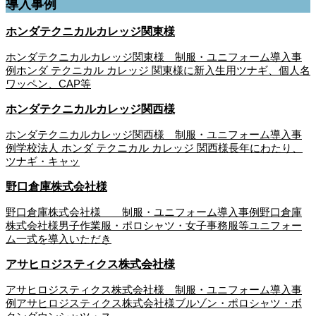
導入事例
ホンダテクニカルカレッジ関東様
ホンダテクニカルカレッジ関東様 制服・ユニフォーム導入事
例ホンダ テクニカル カレッジ 関東様に新入生用ツナギ、個人名
ワッペン、CAP等
ホンダテクニカルカレッジ関西様
ホンダテクニカルカレッジ関西様 制服・ユニフォーム導入事
例学校法人 ホンダ テクニカル カレッジ 関西様長年にわたり、
ツナギ・キャッ
野口倉庫株式会社様
野口倉庫株式会社様 制服・ユニフォーム導入事例野口倉庫
株式会社様男子作業服・ポロシャツ・女子事務服等ユニフォー
ム一式を導入いただき
アサヒロジスティクス株式会社様
アサヒロジスティクス株式会社様 制服・ユニフォーム導入事
例アサヒロジスティクス株式会社様ブルゾン・ポロシャツ・ボ