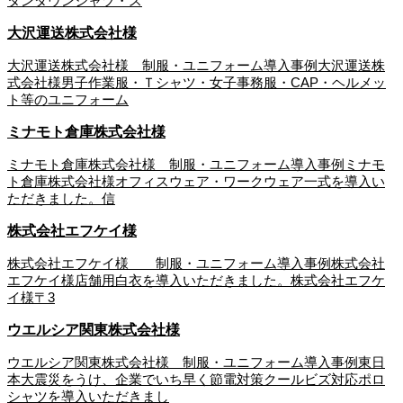
タンダウンシャツ・ス
大沢運送株式会社様
大沢運送株式会社様 制服・ユニフォーム導入事例大沢運送株
式会社様男子作業服・Ｔシャツ・女子事務服・CAP・ヘルメッ
ト等のユニフォーム
ミナモト倉庫株式会社様
ミナモト倉庫株式会社様 制服・ユニフォーム導入事例ミナモ
ト倉庫株式会社様オフィスウェア・ワークウェア一式を導入い
ただきました。信
株式会社エフケイ様
株式会社エフケイ様 制服・ユニフォーム導入事例株式会社
エフケイ様店舗用白衣を導入いただきました。株式会社エフケ
イ様〒3
ウエルシア関東株式会社様
ウエルシア関東株式会社様 制服・ユニフォーム導入事例東日
本大震災をうけ、企業でいち早く節電対策クールビズ対応ポロ
シャツを導入いただきまし