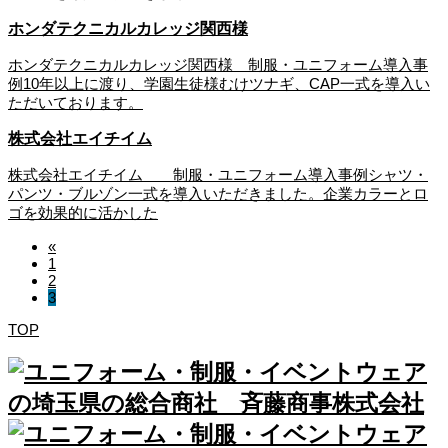
ホンダテクニカルカレッジ関西様
ホンダテクニカルカレッジ関西様 制服・ユニフォーム導入事
例10年以上に渡り、学園生徒様むけツナギ、CAP一式を導入い
ただいております。
株式会社エイチイム
株式会社エイチイム 制服・ユニフォーム導入事例シャツ・
パンツ・ブルゾン一式を導入いただきました。企業カラーとロ
ゴを効果的に活かした
«
1
2
3
TOP