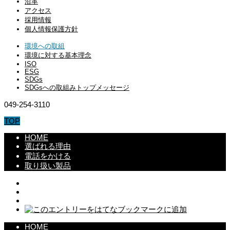
沿革
アクセス
採用情報
個人情報保護方針
環境への取組
環境に対する基本理念
ISO
ESG
SDGs
SDGsへの取組みトップメッセージ
049-254-3110
TOP
HOME
選ばれる理由
電話をかける
取り扱い製品
HOME